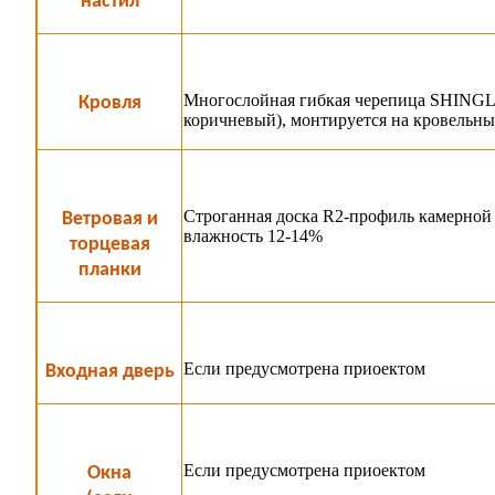
настил
Многослойная гибкая черепица SHINGLA
Кровля
коричневый), монтируется на кровельны
Строганная доска R2-профиль камерной 
Ветровая и
влажность 12-14%
торцевая
планки
Если предусмотрена приоектом
Входная дверь
Если предусмотрена приоектом
Окна