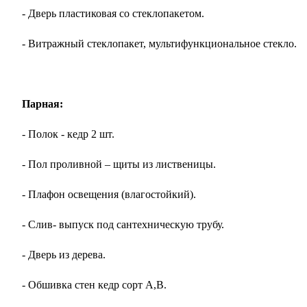
- Дверь пластиковая со стеклопакетом.
- Витражный стеклопакет, мультифункциональное стекло.
Парная:
- Полок - кедр 2 шт.
- Пол проливной – щиты из лиственицы.
- Плафон освещения (влагостойкий).
- Слив- выпуск под сантехническую трубу.
- Дверь из дерева.
- Обшивка стен кедр сорт А,В.