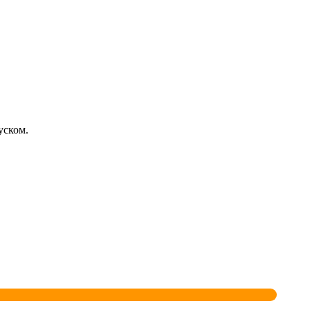
уском.