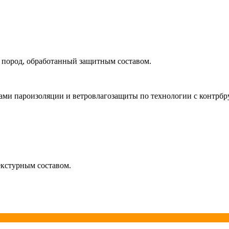
 пород, обработанный защитным составом.
ми пароизоляции и ветровлагозащиты по технологии с контрбр
екстурным составом.