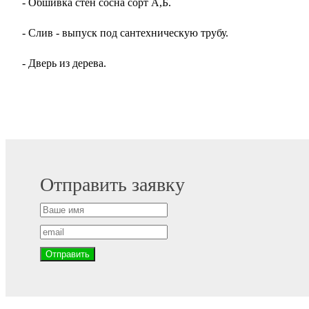
- Обшивка стен сосна сорт А,Б.
- Слив - выпуск под сантехническую трубу.
- Дверь из дерева.
Отправить заявку