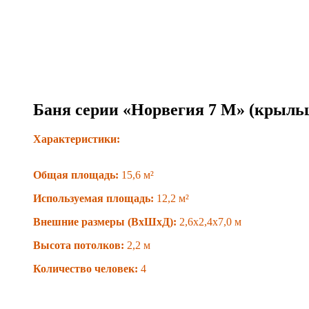
Баня серии «Норвегия 7 М» (крыльц
Характеристики:
Общая площадь:
15,6 м²
Используемая площадь:
12,2 м²
Внешние размеры (ВxШxД):
2,6x2,4x7,0 м
Высота потолков:
2,2 м
Количество человек:
4