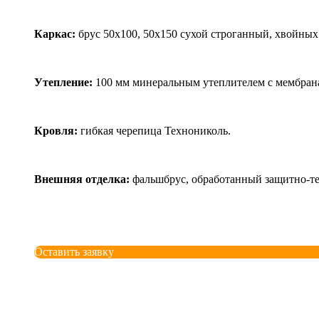
Каркас:
брус 50х100, 50x150 сухой строганный, хвойных
Утепление:
100 мм минеральным утеплителем с мембрана
Кровля:
гибкая черепица Технониколь.
Внешняя отделка:
фальшбрус, обработанный защитно-т
Оставить заявку