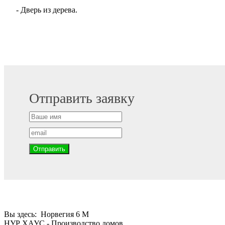
- Дверь из дерева.
Отправить заявку
Вы здесь:
Норвегия 6 М
НУР ХАУС - Производство домов