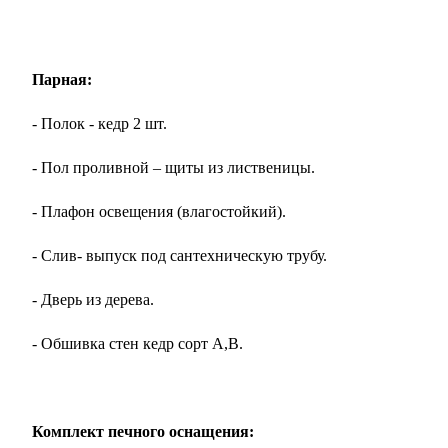
Парная:
- Полок - кедр 2 шт.
- Пол проливной – щиты из лиственицы.
- Плафон освещения (влагостойкий).
- Слив- выпуск под сантехническую трубу.
- Дверь из дерева.
- Обшивка стен кедр сорт А,В.
Комплект печного оснащения: