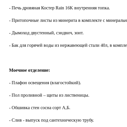
- Печь дровяная Костер Rain 16K внутренняя топка.
- Притопочные листы из минерита в комплекте с минеральн
- Дымоход двустенный, сэндвич, зонт.
- Бак для горячей воды из нержавеющей стали 40л, в компле
Моечное отделение:
- Плафон освещения (влагостойкий).
- Пол проливной – щиты из лиственицы.
- Обшивка стен сосна сорт А,Б.
- Слив - выпуск под сантехническую трубу.