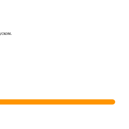
уском.