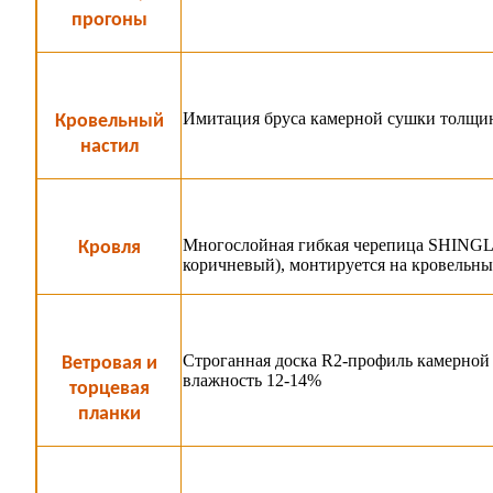
прогоны
Имитация бруса камерной сушки толщин
Кровельный
настил
Многослойная гибкая черепица SHINGLA
Кровля
коричневый), монтируется на кровельны
Строганная доска R2-профиль камерной 
Ветровая и
влажность 12-14%
торцевая
планки