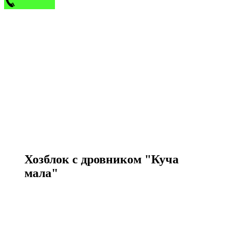
Хозблок с дровником "Куча
мала"